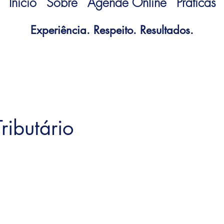
Início
Sobre
Agende Online
Práticas
Experiência. Respeito. Resultados.
Tributário